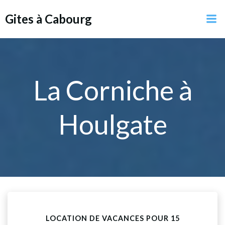
Aller
Gites à Cabourg
au
contenu
La Corniche à
Houlgate
LOCATION DE VACANCES POUR 15